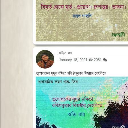
শুক্তি রায়
January 18, 2021
2081
ভূগোলকের সুদূর দক্ষিণে রবি ঠাকুরের বিজয়ার দেহলিতে