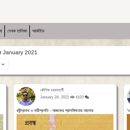
না
লেখক তালিকা
আর্কাইভ
or January 2021
কৌশিক চক্রবর্ত্তী
January 24, 2021
4103
রবীন্দ্রনাথ ও নারীপ্রগতি - আজকের প্রাসঙ্গিকতার আলোয়
‘ও