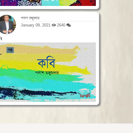
পলাশ মজুমদার
January 09, 2021
2640
বি