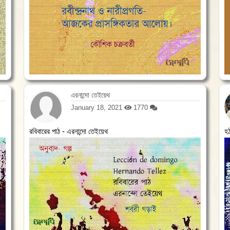
এরনান্দো তেইয়েথ
January 18, 2021
1770
রবিবারের পাঠ - এরনান্দো তেইয়েথ
হ