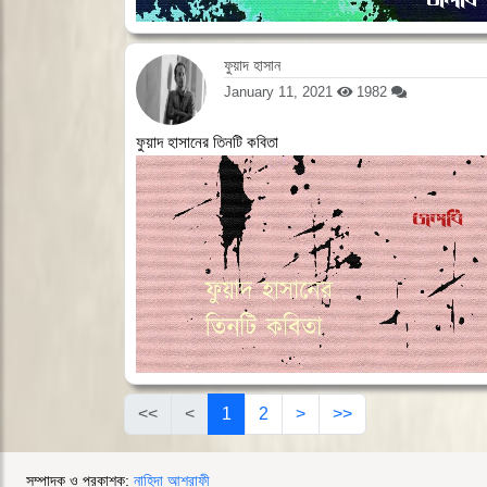
ফুয়াদ হাসান
January 11, 2021
1982
ফুয়াদ হাসানের তিনটি কবিতা
<<
<
1
2
>
>>
সম্পাদক ও প্রকাশক:
নাহিদা আশরাফী