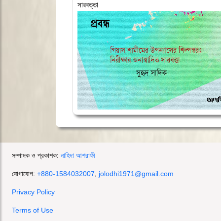
সারবত্তা
সম্পাদক ও প্রকাশক:
নাহিদা আশরাফী
যোগাযোগ:
+880-1584032007
,
jolodhi1971@gmail.com
Privacy Policy
Terms of Use