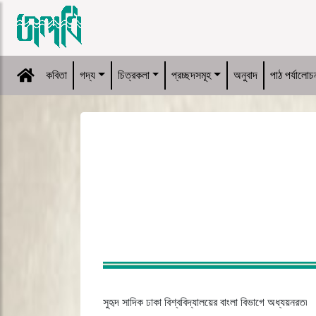
কবিতা
গদ্য
চিত্রকলা
প্রচ্ছদসমূহ
অনুবাদ
পাঠ পর্যালোচ
সুহৃদ সাদিক ঢাকা বিশ্ববিদ্যালয়ের বাংলা বিভাগে অধ্যয়নরত৷