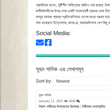
প্রাবন্ধিক হলেও, সৃষ্টিশীল সাহিত্যের প্রতিও তার রয়েছে ঐকা
জসীমউদদীনের উপর লেখা একটি গবেষণাধর্মী প্রবন্ধ ঢাকা বিশ্বব
মনসুর আহমদ প্রবন্ধ প্রতিযোগিতায় দেশের মধ্যে প্রথম হয়ে 
লাভ করেছেন৷ ইত্তেফাক, জনকণ্ঠ, যায়যায়দিনসহ বেশ কিছু জাত
Social Media:
সুহৃদ সাদিক এর লেখাসমূহ
Sort by:
সুহৃদ সাদিক
January 11, 2021
1849
গিয়াস শামীমের উপন্যাসের শিল্পস্বর : নিরীক্ষার অনাস্বাদিত