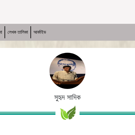
না
লেখক তালিকা
আর্কাইভ
সুহৃদ সাদিক