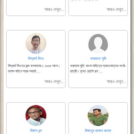
আরও দেখুন...
আরও দেখুন...
সিদ্ধার্থ সিংহ
ফারহানা সুমি
সিদ্ধার্থ সিংহের জন্ম কলকাতায়। ১৯৬৪ সালে।
ফরাহানা সুমি: বাংলা সাহিত্যে স্নাতকোত্তর পর্বের
ক্লাস নাইনে পড়ার সময়ই …
ছাত্রী। মূলত ছোটো গল্প …
আরও দেখুন...
আরও দেখুন...
বিকাশ চন্দ
মিজানুর রহমান রুবেল