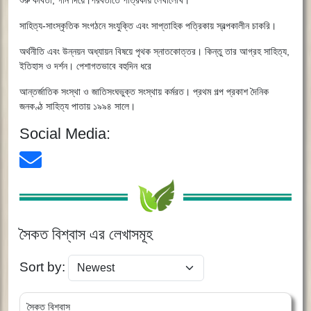
শুরু কবিতা, গান দিয়ে।পরবর্তীতে পত্রিকায় লেখালেখি।
সাহিত্য-সাংস্কৃতিক সংগঠনে সংযুক্তি এবং সাপ্তাহিক পত্রিকায় স্বল্পকালীন চাকরি।
অর্থনীতি এবং উন্নয়ন অধ্যায়ন বিষয়ে পৃথক স্নাতকোত্তর। কিন্তু তার আগ্রহ সাহিত্য,
ইতিহাস ও দর্শন। পেশাগতভাবে বহুদিন ধরে
আন্তর্জাতিক সংস্থা ও জাতিসংঘভুক্ত সংস্থায় কর্মরত। প্রথম গল্প প্রকাশ দৈনিক
জনকণ্ঠ সাহিত্য পাতায় ১৯৯৪ সালে।
Social Media:
সৈকত বিশ্বাস এর লেখাসমূহ
Sort by:
সৈকত বিশ্বাস