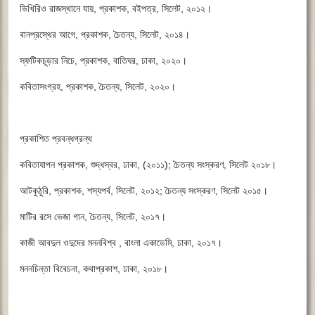
ভিখিরিও রাজস্থানে যায়, প্রকাশক, বইপত্র, সিলেট, ২০১২।
বানপ্রস্থের আগে, প্রকাশক, চৈতন্য, সিলেট, ২০১৪।
স্ফটিকচূড়ার নিচে, প্রকাশক, বাতিঘর, ঢাকা, ২০২০।
কবিতাসংগ্রহ, প্রকাশক, চৈতন্য, সিলেট, ২০২০।
প্রকাশিত প্রবন্ধগ্রন্থ
কবিতাযাপন প্রকাশক, শুদ্ধস্বর, ঢাকা, (২০১১); চৈতন্য সংস্করণ, সিলেট ২০১৮।
আটকুঠুরি, প্রকাশক, শস্যপর্ব, সিলেট, ২০১২; চৈতন্য সংস্করণ, সিলেট ২০১৫।
মাটির রসে ভেজা গান, চৈতন্য, সিলেট, ২০১৭।
কাজী আবদুল ওদুদের মননবিশ্ব , বাংলা একাডেমি, ঢাকা, ২০১৭।
মননচিন্তা বিবেচনা, কথাপ্রকাশ, ঢাকা, ২০১৮।