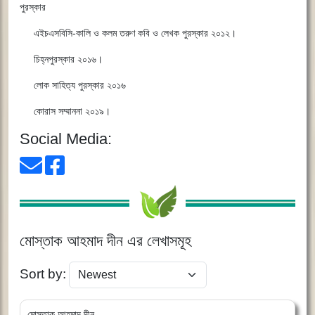
পুরস্কার
এইচএসবিসি-কালি ও কলম তরুণ কবি ও লেখক পুরস্কার ২০১২।
চিহ্নপুরস্কার ২০১৬।
লোক সাহিত্য পুরস্কার ২০১৬
কোরাস সম্মাননা ২০১৯।
Social Media:
মোস্তাক আহমাদ দীন এর লেখাসমূহ
Sort by:
মোস্তাক আহমাদ দীন