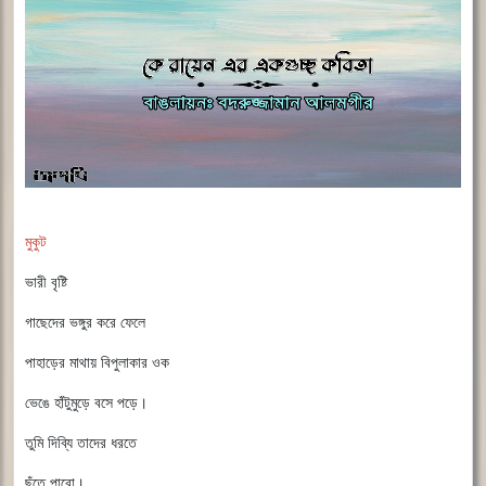
মুকুট
ভারী বৃষ্টি
গাছেদের ভঙ্গুর করে ফেলে
পাহাড়ের মাথায় বিপুলাকার ওক
ভেঙে হাঁটুমুড়ে বসে পড়ে।
তুমি দিব্যি তাদের ধরতে
ছুঁতে পারো।