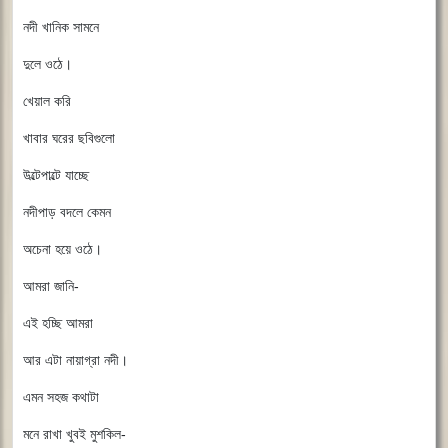
নদী খানিক সামনে
দুলে ওঠে।
খেয়াল করি
খাবার ঘরের ছবিগুলো
উল্টেপাল্টে যাচ্ছে
নদীপাড় বদলে কেমন
অচেনা হয়ে ওঠে।
আমরা জানি-
এই হচ্ছি আমরা
আর এটা নায়াগ্রা নদী।
এমন সহজ কথাটা
মনে রাখা খুবই মুশকিল-