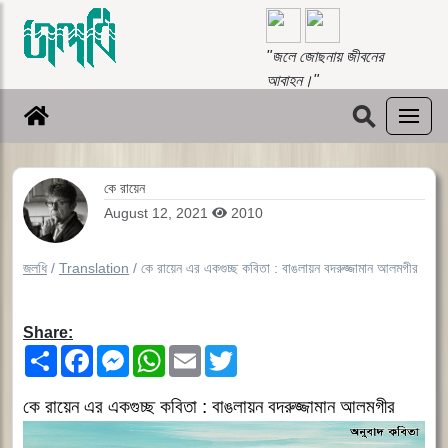
"জলে জোছনায় জীবনের
আবাহন।"
⚲
কে রায়েন
August 12, 2021
2010
জলধি
/
Translation
/
কে রায়েন এর একগুচ্ছ কবিতা : বাঙলায়ন বদরুজ্জামান আলমগীর
Share:
Share
Facebook
Messenger
WhatsApp
Email
Twitter
কে রায়েন এর একগুচ্ছ কবিতা : বাঙলায়ন বদরুজ্জামান আলমগীর