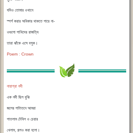
যদিও তোমার ওখানে
স্পর্শ করার অধিকার থাকতে পারে না-
ওগুলো পাখিদের রাজত্বি
তারা ঝাঁকে এসে বসুক।
Poem : Crown
নায়াগ্রা নদী
এক নদী ছিল বুঝি
জলের পাটাতনে আমরা
পাতলাম টেবিল ও চেয়ার
খেলাম, গল্পও করা হলো।