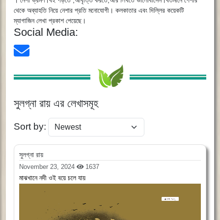
। নেশা ভ্রমণ।বই পড়তে ,আবৃত্তি করতে,আর লিখতে ভালোবাসেন।বর্তমানে পেশার
থেকে অব্যাহতি নিয়ে নেশার প্রতি মনোযোগী। কলকাতার এবং দিল্লির কয়েকটি
ম্যাগাজিন লেখা প্রকাশ পেয়েছে।
Social Media:
সুলগ্না রায় এর লেখাসমূহ
Sort by:
সুলগ্না রায়
November 23, 2024
1637
মাঝখানে নদী ওই বয়ে চলে যায়