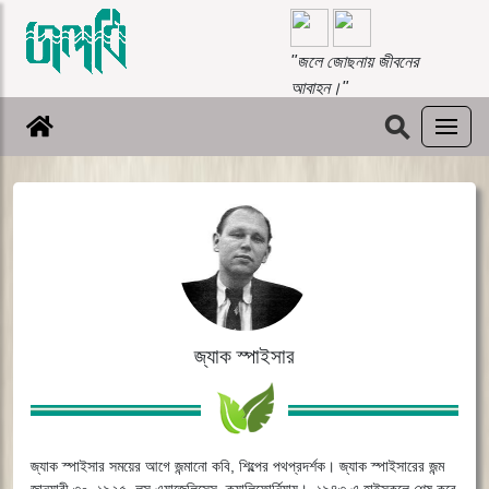
"জলে জোছনায় জীবনের
আবাহন।"
⚲
জ্যাক স্পাইসার
জ্যাক স্পাইসার সময়ের আগে জন্মানো কবি, শিল্পের পথপ্রদর্শক। জ্যাক স্পাইসারের জন্ম