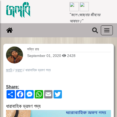
"জলে জোছনায় জীবনের
আবাহন।"
⚲
শুক্তি রায়
September 01, 2020
2428
জলধি
/
ভ্রমণ
/
ধারাবাহিক ভ্রমণ গদ্য
Share:
Share
Facebook
Messenger
WhatsApp
Email
Twitter
ধারাবাহিক ভ্রমণ গদ্য