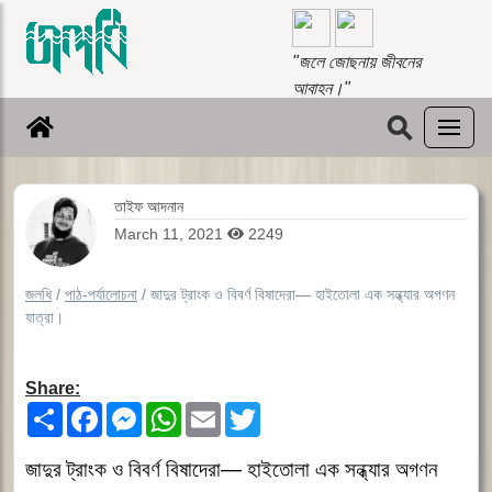
"জলে জোছনায় জীবনের
আবাহন।"
⚲
তাইফ আদনান
March 11, 2021
2249
জলধি
/
পাঠ-পর্যালোচনা
/
জাদুর ট্রাংক ও বিবর্ণ বিষাদেরা― হাইতোলা এক সন্ধ্যার অগণন
যাত্রা।
Share:
Share
Facebook
Messenger
WhatsApp
Email
Twitter
জাদুর ট্রাংক ও বিবর্ণ বিষাদেরা― হাইতোলা এক সন্ধ্যার অগণন