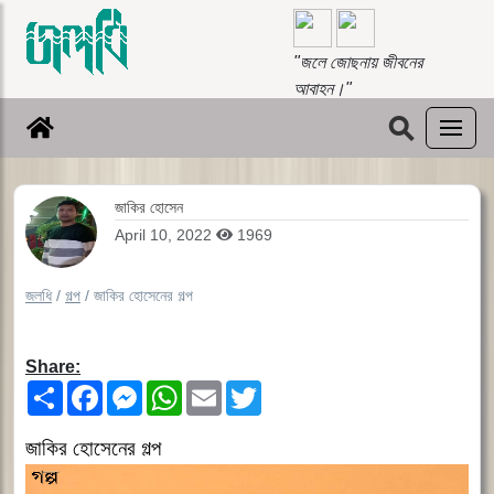
"জলে জোছনায় জীবনের
আবাহন।"
⚲
জাকির হোসেন
April 10, 2022
1969
জলধি
/
গল্প
/
জাকির হোসেনের গল্প
Share:
Share
Facebook
Messenger
WhatsApp
Email
Twitter
জাকির হোসেনের গল্প