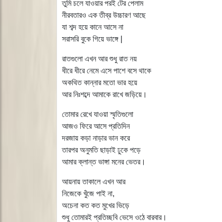
তুমি চলে যাওয়ার পরই টের পেলাম
নীরবতারও এক তীব্র উচ্চারণ আছে
যা শব্দ হয়ে কানে আসে না
সরাসরি বুকে গিয়ে ভাঙ্গে |
রাতগুলো এখন আর শুধু রাত নয়
ধীরে ধীরে নেমে এসে পাশে বসে থাকে
অকথিত কান্নার মতো ভার হয়ে
আর নিঃশব্দে আমাকে রাখে জড়িয়ে।
তোমার রেখে যাওয়া স্মৃতিগুলো
আজও ফিরে আসে প্রতিদিন
দরজায় কড়া নাড়ার ভান করে
তারপর অনুমতি ছাড়াই ঢুকে পড়ে
আমার ক্লান্ত ভাঙ্গা মনের ভেতর।
আয়নায় তাকালে এখন আর
নিজেকে খুঁজে পাই না,
অচেনা কত কত মুখের ভিড়ে
শুধু তোমারই প্রতিচ্ছবি ভেসে ওঠে বারবার।