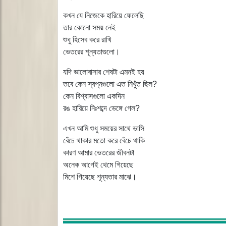
কখন যে নিজেকে হারিয়ে ফেলেছি
তার কোনো সময় নেই
শুধু হিসেব করে রাখি
ভেতরের শূন্যতাগুলো।
যদি ভালোবাসার শেষটা এমনই হয়
তবে কেন স্বপ্নগুলো এত নিখুঁত ছিল?
কেন বিশ্বাসগুলো একদিন
রঙ হারিয়ে নিঃশব্দে ভেঙ্গে গেল?
এখন আমি শুধু সময়ের সাথে ভাসি
বেঁচে থাকার মতো করে বেঁচে থাকি
কারণ আমার ভেতরের জীবনটা
অনেক আগেই থেমে গিয়েছে
মিশে গিয়েছে শূন্যতার মাঝে।